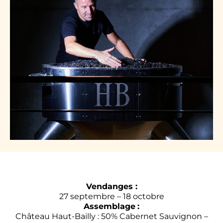
Vendanges :
27 septembre – 18 octobre
Assemblage
:
Château Haut-Bailly : 50% Cabernet Sauvignon –