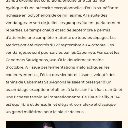
dans d’excellentes conditions, ensuite une contrainte
hydrique d’une précocité exceptionnelle, d’où la stupéfiante
richesse en polyphénols de ce millésime. A la suite des
vendanges en vert de juillet, les grappes étaient parfaitement
réparties. Le temps chaud et sec de septembre a permis
d’atteindre une complète maturité de tous les cépages. Les
Merlots ont été récoltés du 27 septembre au 4 octobre. Les
vendanges se sont poursuivies par les Cabernets Francs et les
Cabernets Sauvignons jusqu’à la deuxième semaine
d’octobre. A l’issue des fermentations malolactiques, les
couleurs intenses, l’éclat des Merlots et l’aspect velouté des
tanins de Cabernets Sauvignons laissaient présager d’un
assemblage exceptionnel alliant à la fois un fruit frais et mûr et
une richesse tannique impressionnante. Ce Haut-Bailly 2004
est équilibré et dense, fin et élégant, complexe et classique :
un grand millésime pour le plaisir de tous.