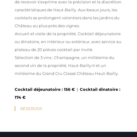
de recevoir s’exprime avec la précision et la discrétion
caractéristiques de Haut-Bailly. Aux beaux jours, les
cocktails se prolongent volontiers dans les jardins du
Château au plus près des vignes.
Accueil et visite de la propriété. Cocktail déjeunatoire
ou dinatoire, en intérieur ou extérieur, avec service au
plateau de 20 pièces cocktail par invité.
Sélection de 3 vins : Champagne, un millésime du
second vin de la propriété, Haut-Bailly•II et un
millésime du Grand Cru Classé Château Haut-Bailly.
Cocktail déjeunatoire : 156 €
|
Cocktail dinatoire :
174 €
RÉSERVER