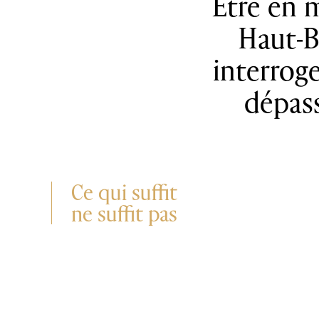
Être en 
Haut-Ba
interroge
dépass
Ce qui suffit
ne suffit pas