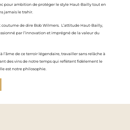
vec pour ambition de protéger le style Haut-Bailly tout en
s jamais le trahir.
it coutume de dire Bob Wilmers. L’attitude Haut-Bailly,
passionné par l’innovation et imprégné de la valeur du
à l’âme de ce terroir légendaire, travailler sans relâche à
rant des vins de notre temps qui reflètent fidèlement le
lle est notre philosophie.