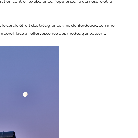
ration contre l’exubérance, l’opulence, la démesure et la
s le cercle étroit des très grands vins de Bordeaux, comme
emporel, face à l’effervescence des modes qui passent.