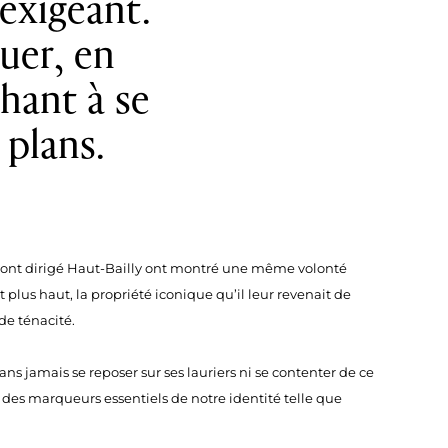
exigeant.
luer, en
chant à se
 plans.
i ont dirigé Haut-Bailly ont montré une même volonté
 plus haut, la propriété iconique qu’il leur revenait de
de ténacité.
ans jamais se reposer sur ses lauriers ni se contenter de ce
n des marqueurs essentiels de notre identité telle que