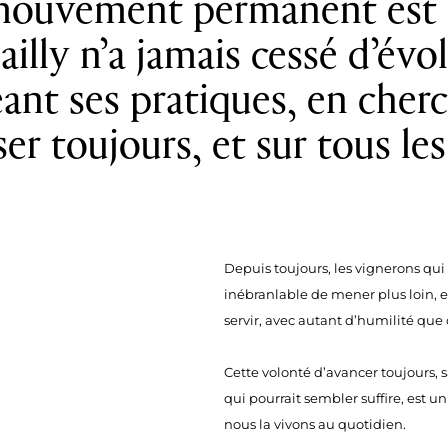
mouvement permanent est 
illy n’a jamais cessé d’évo
ant ses pratiques, en cher
er toujours, et sur tous les
Depuis toujours, les vignerons qu
inébranlable de mener plus loin, et
servir, avec autant d’humilité que 
Cette volonté d’avancer toujours, s
qui pourrait sembler suffire, est u
nous la vivons au quotidien.