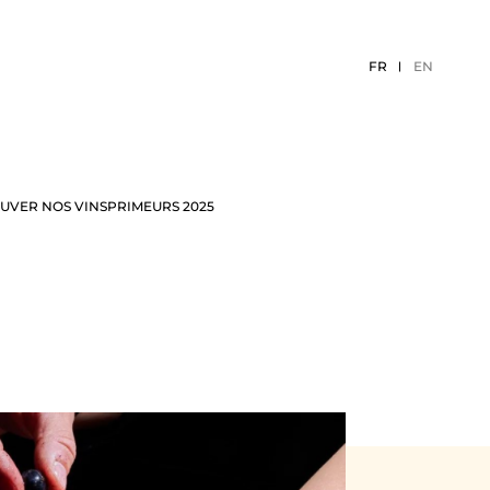
FR
EN
UVER NOS VINS
PRIMEURS 2025
ÉCEPTION
EVÈNEMENTS 2026