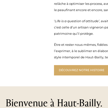
relâche à optimiser les process, a
le peaufinant encore et encore, san
‘
Life is a question of attitude’
, ava
c’est celle d’un artisan vigneron 
patrimoine qu’il protège.
Être et rester nous-mêmes, fidèles 
l’exprimer, à le sublimer en élabo
style intemporel de Haut-Bailly, te
DÉCOUVREZ NOTRE HISTOIRE
Bienvenue à Haut-Bailly.