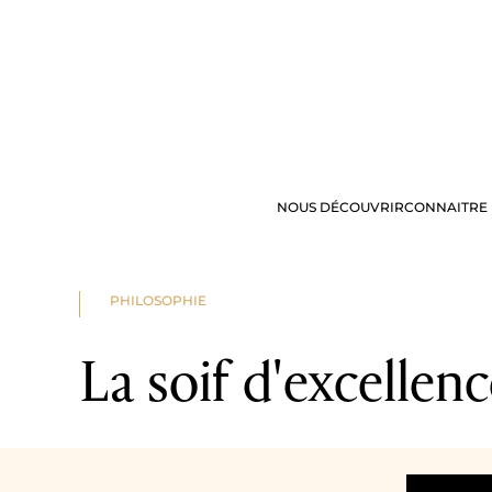
NOUS DÉCOUVRIR
CONNAITRE 
NOS OFFRES
VISITE & DÉG
PHILOSOPHIE
La soif d'excellen