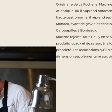
Originaire de La Rochelle, Maxim
Atlantique, où il apprend notammen
haute gastronomie, il reprend ses 
Monaco, avant de gravir les échelo
Garopapilles à Bordeaux.
Maxime rejoint Haut-Bailly en sept
produits locaux et de saison, à la f
propriété. Les associations qu’il c
dimension supplémentaire aux vin