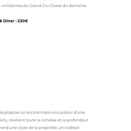
eux millésimes du Grand Cru Classé du domaine.
 & Dîner : 230€
le propose un accord mets-vins autour d’une
lly, révélant toute la richesse et la profondeur
rend une visite de la propriété, un cocktail