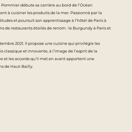
e Pommier débute sa carrière au bord de l’Océan
t à cuisiner les produits de la mer. Passionné par la
études et poursuit son apprentissage à l’hôtel de Paris à
ns de restaurants étoilés de renom : le Burgundy à Paris et
embre 2021. ll propose une cuisine qui privilégie les
ois classique et innovante, à l’image de l’esprit de la
rée et les accords qu’il met en avant apportent une
s de Haut-Bailly.