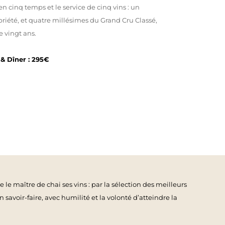
 cinq temps et le service de cinq vins : un
riété, et quatre millésimes du Grand Cru Classé,
 vingt ans.
 & Dîner : 295€
le maître de chai ses vins : par la sélection des meilleurs
 savoir-faire, avec humilité et la volonté d’atteindre la