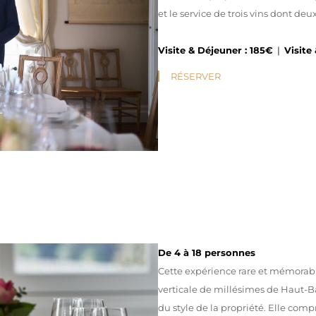
et le service de trois vins dont d
Visite & Déjeuner : 185€
|
Visite
RÉSERVER
De 4 à 18 personnes
Cette expérience rare et mémorab
verticale de millésimes de Haut-Bai
du style de la propriété. Elle comp