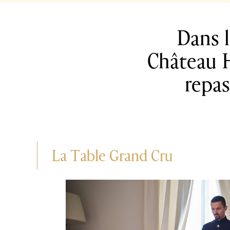
Dans l
Château H
repas
La Table Grand Cru