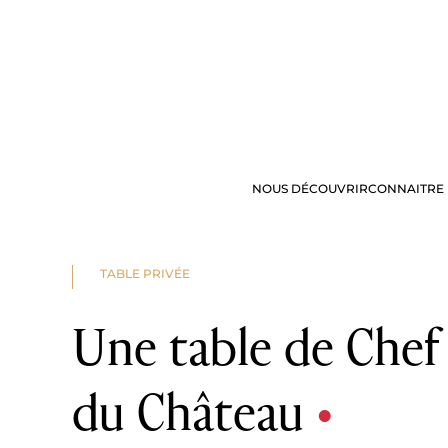
NOUS DÉCOUVRIR
CONNAITRE 
NOS OFFRES
VISITE & DÉG
TABLE PRIVÉE
Une table de Chef
du Château
•