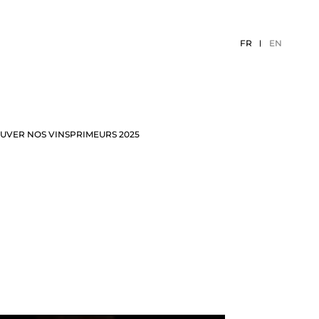
FR
EN
UVER NOS VINS
PRIMEURS 2025
ÉCEPTION
EVÈNEMENTS 2026