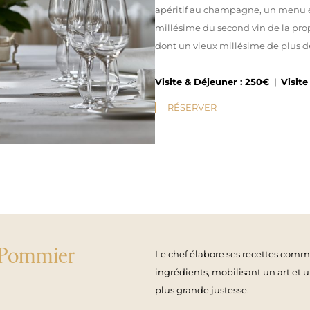
apéritif au champagne, un menu en
millésime du second vin de la prop
dont un vieux millésime de plus de
Visite & Déjeuner : 250€
|
Visite
RÉSERVER
e Pommier
Le chef élabore ses recettes comme 
ingrédients, mobilisant un art et un
plus grande justesse.