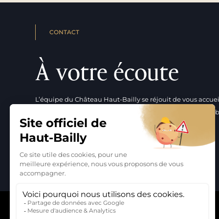
CONTACT
À votre écoute
L’équipe du Château Haut-Bailly se réjouit de vous accueill
disposition pour vous faire vivre une expérience inoubliab
NOUS CONTACTER