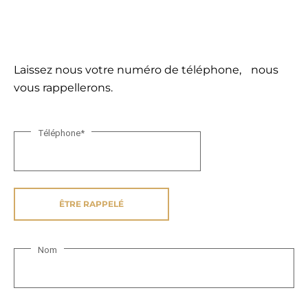
Laissez nous votre numéro de téléphone, nous
vous rappellerons.
Téléphone
*
Nom
N
o
m
*