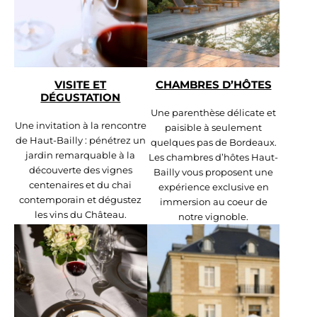
VISITE ET
CHAMBRES D’HÔTES
DÉGUSTATION
Une parenthèse délicate et
Une invitation à la rencontre
paisible à seulement
de Haut-Bailly : pénétrez un
quelques pas de Bordeaux.
jardin remarquable à la
Les chambres d’hôtes Haut-
découverte des vignes
Bailly vous proposent une
centenaires et du chai
expérience exclusive en
contemporain et dégustez
immersion au coeur de
les vins du Château.
notre vignoble.