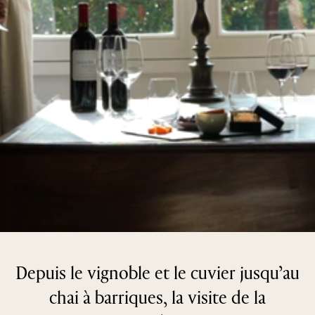
Depuis le vignoble et le cuvier jusqu’au
chai à barriques, la visite de la