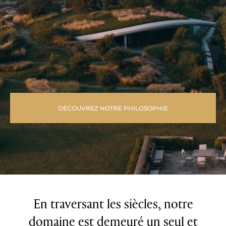
DÉCOUVREZ NOTRE PHILOSOPHIE
En traversant les siècles, notre
domaine est demeuré un seul et