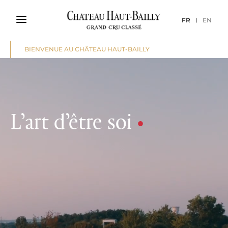
FR
EN
BIENVENUE AU CHÂTEAU HAUT-BAILLY
L’art d’être soi
•