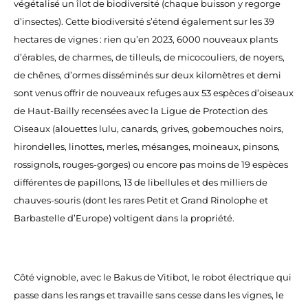
végétalisé un îlot de biodiversité (chaque buisson y regorge
d’insectes). Cette biodiversité s’étend également sur les 39
hectares de vignes : rien qu’en 2023, 6000 nouveaux plants
d’érables, de charmes, de tilleuls, de micocouliers, de noyers,
de chênes, d’ormes disséminés sur deux kilomètres et demi
sont venus offrir de nouveaux refuges aux 53 espèces d’oiseaux
de Haut-Bailly recensées avec la Ligue de Protection des
Oiseaux (alouettes lulu, canards, grives, gobemouches noirs,
hirondelles, linottes, merles, mésanges, moineaux, pinsons,
rossignols, rouges-gorges) ou encore pas moins de 19 espèces
différentes de papillons, 13 de libellules et des milliers de
chauves-souris (dont les rares Petit et Grand Rinolophe et
Barbastelle d’Europe) voltigent dans la propriété.
Côté vignoble, avec le Bakus de Vitibot, le robot électrique qui
passe dans les rangs et travaille sans cesse dans les vignes, le