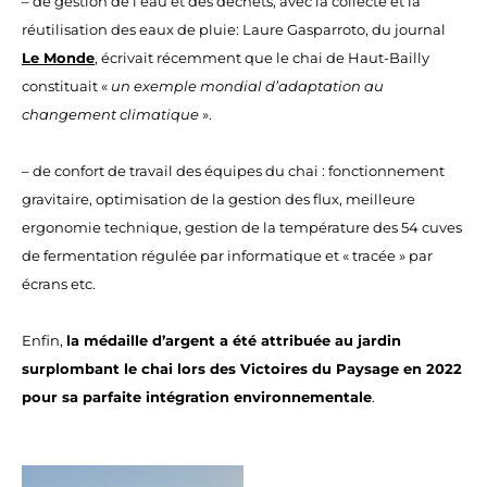
– de gestion de l’eau et des déchets, avec la collecte et la
réutilisation des eaux de pluie: Laure Gasparroto, du journal
Le Monde
, écrivait récemment que le chai de Haut-Bailly
constituait «
un exemple mondial d’adaptation au
changement climatique
».
– de confort de travail des équipes du chai : fonctionnement
gravitaire, optimisation de la gestion des flux, meilleure
ergonomie technique, gestion de la température des 54 cuves
de fermentation régulée par informatique et « tracée » par
écrans etc.
Enfin,
la médaille d’argent a été attribuée au jardin
surplombant le chai lors des Victoires du Paysage en 2022
pour sa parfaite intégration environnementale
.