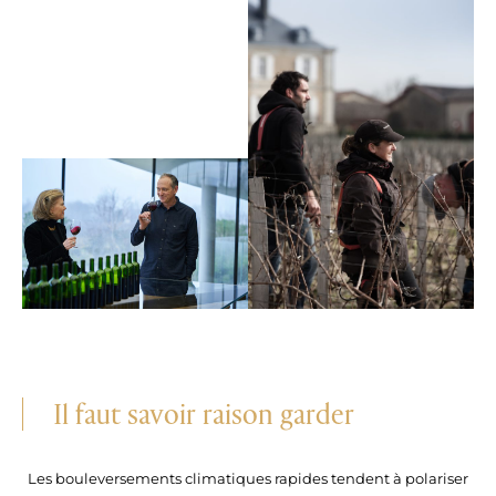
Il faut savoir raison garder
Les bouleversements climatiques rapides tendent à polariser