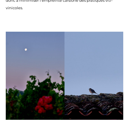
donc à minimiser l’empreinte carbone des pratiques viti-
vinicoles.