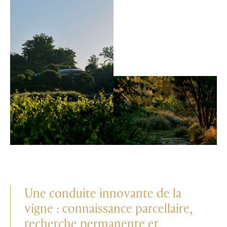
Une conduite innovante de la
vigne : connaissance parcellaire,
recherche permanente et